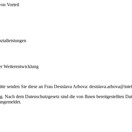
von Vorteil
zialleistungen
her Weiterentwicklung
tte senden Sie diese an Frau Desislava Arbova: desislava.arbova@intel
ng. Nach dem Datenschutzgesetz sind die von Ihnen bereitgestellten D
 angemeldet.