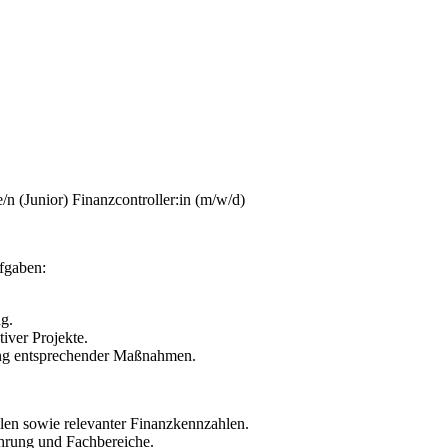
/n (Junior) Finanzcontroller:in (m/w/d)
ufgaben:
g.
iver Projekte.
tung entsprechender Maßnahmen.
en sowie relevanter Finanzkennzahlen.
ührung und Fachbereiche.