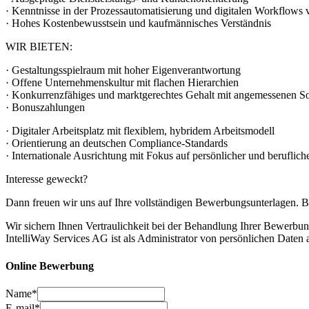
· Kenntnisse in der Prozessautomatisierung und digitalen Workflows 
· Hohes Kostenbewusstsein und kaufmännisches Verständnis
WIR BIETEN:
· Gestaltungsspielraum mit hoher Eigenverantwortung
· Offene Unternehmenskultur mit flachen Hierarchien
· Konkurrenzfähiges und marktgerechtes Gehalt mit angemessenen So
· Bonuszahlungen
· Digitaler Arbeitsplatz mit flexiblem, hybridem Arbeitsmodell
· Orientierung an deutschen Compliance-Standards
· Internationale Ausrichtung mit Fokus auf persönlicher und beruflic
Interesse geweckt?
Dann freuen wir uns auf Ihre vollständigen Bewerbungsunterlagen. Bi
Wir sichern Ihnen Vertraulichkeit bei der Behandlung Ihrer Bewerbu
IntelliWay Services AG ist als Administrator von persönlichen Daten
Online Bewerbung
Name*
E-mail*