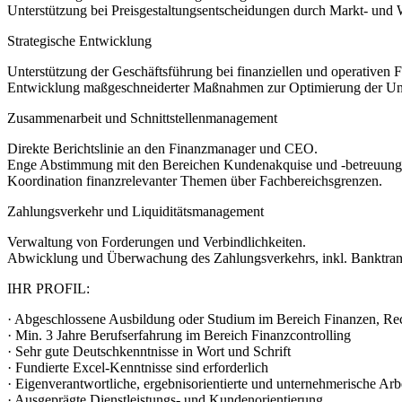
Unterstützung bei Preisgestaltungsentscheidungen durch Markt- und 
Strategische Entwicklung
Unterstützung der Geschäftsführung bei finanziellen und operativen F
Entwicklung maßgeschneiderter Maßnahmen zur Optimierung der U
Zusammenarbeit und Schnittstellenmanagement
Direkte Berichtslinie an den Finanzmanager und CEO.
Enge Abstimmung mit den Bereichen Kundenakquise und -betreuung
Koordination finanzrelevanter Themen über Fachbereichsgrenzen.
Zahlungsverkehr und Liquiditätsmanagement
Verwaltung von Forderungen und Verbindlichkeiten.
Abwicklung und Überwachung des Zahlungsverkehrs, inkl. Banktrans
IHR PROFIL:
· Abgeschlossene Ausbildung oder Studium im Bereich Finanzen, Rec
· Min. 3 Jahre Berufserfahrung im Bereich Finanzcontrolling
· Sehr gute Deutschkenntnisse in Wort und Schrift
· Fundierte Excel-Kenntnisse sind erforderlich
· Eigenverantwortliche, ergebnisorientierte und unternehmerische Arb
· Ausgeprägte Dienstleistungs- und Kundenorientierung