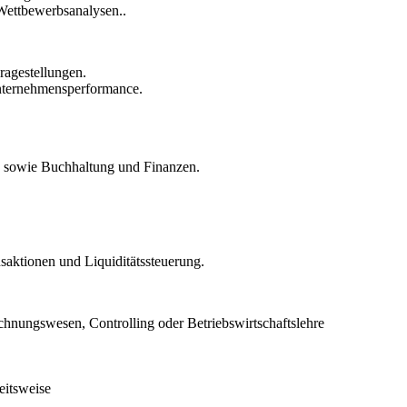
Wettbewerbsanalysen..
ragestellungen.
nternehmensperformance.
 sowie Buchhaltung und Finanzen.
aktionen und Liquiditätssteuerung.
hnungswesen, Controlling oder Betriebswirtschaftslehre
eitsweise