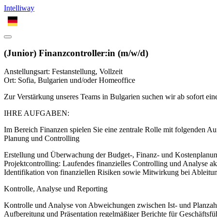
Intelliway
DE
(Junior) Finanzcontroller:in (m/w/d)
Anstellungsart: Festanstellung, Vollzeit
Ort: Sofia, Bulgarien und/oder Homeoffice
Zur Verstärkung unseres Teams in Bulgarien suchen wir ab sofort eine
IHRE AUFGABEN:
Im Bereich Finanzen spielen Sie eine zentrale Rolle mit folgenden A
Planung und Controlling
Erstellung und Überwachung der Budget-, Finanz- und Kostenplanun
Projektcontrolling: Laufendes finanzielles Controlling und Analyse akt
Identifikation von finanziellen Risiken sowie Mitwirkung bei Ablei
Kontrolle, Analyse und Reporting
Kontrolle und Analyse von Abweichungen zwischen Ist- und Planzahl
Aufbereitung und Präsentation regelmäßiger Berichte für Geschäftsf