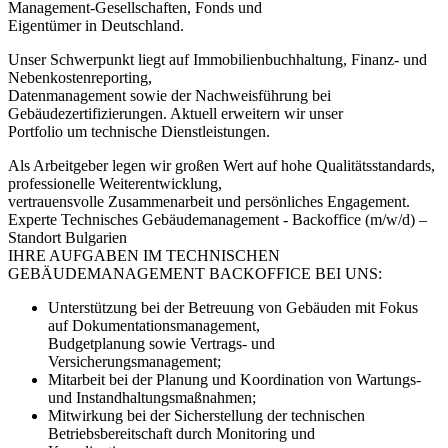
Management-Gesellschaften, Fonds und
Eigentümer in Deutschland.
Unser Schwerpunkt liegt auf Immobilienbuchhaltung, Finanz- und
Nebenkostenreporting,
Datenmanagement sowie der Nachweisführung bei
Gebäudezertifizierungen. Aktuell erweitern wir unser
Portfolio um technische Dienstleistungen.
Als Arbeitgeber legen wir großen Wert auf hohe Qualitätsstandards,
professionelle Weiterentwicklung,
vertrauensvolle Zusammenarbeit und persönliches Engagement.
Experte Technisches Gebäudemanagement - Backoffice (m/w/d) –
Standort Bulgarien
IHRE AUFGABEN IM TECHNISCHEN
GEBÄUDEMANAGEMENT BACKOFFICE BEI UNS:
Unterstützung bei der Betreuung von Gebäuden mit Fokus
auf Dokumentationsmanagement,
Budgetplanung sowie Vertrags- und
Versicherungsmanagement;
Mitarbeit bei der Planung und Koordination von Wartungs-
und Instandhaltungsmaßnahmen;
Mitwirkung bei der Sicherstellung der technischen
Betriebsbereitschaft durch Monitoring und