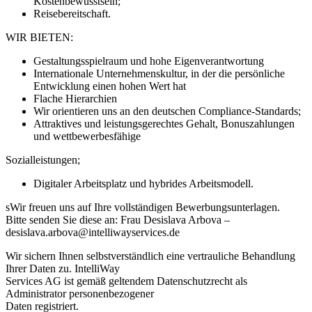
Kostenbewusstsein;
Reisebereitschaft.
WIR BIETEN:
Gestaltungsspielraum und hohe Eigenverantwortung
Internationale Unternehmenskultur, in der die persönliche
Entwicklung einen hohen Wert hat
Flache Hierarchien
Wir orientieren uns an den deutschen Compliance-Standards;
Attraktives und leistungsgerechtes Gehalt, Bonuszahlungen
und wettbewerbesfähige
Sozialleistungen;
Digitaler Arbeitsplatz und hybrides Arbeitsmodell.
sWir freuen uns auf Ihre vollständigen Bewerbungsunterlagen.
Bitte senden Sie diese an: Frau Desislava Arbova –
desislava.arbova@intelliwayservices.de
Wir sichern Ihnen selbstverständlich eine vertrauliche Behandlung
Ihrer Daten zu. IntelliWay
Services AG ist gemäß geltendem Datenschutzrecht als
Administrator personenbezogener
Daten registriert.