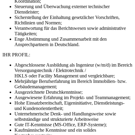
Koordination;
Steuerung und Überwachung externer technischer
Dienstleister;
Sicherstellung der Einhaltung gesetzlicher Vorschriften,
Richtlinien und Normen;
Verantwortung für das Berichtswesen sowie administrative
Tätigkeiten;
Enge Abstimmung und Zusammenarbeit mit den
Ansprechpartnern in Deutschland.
IHR PROFIL:
Abgeschlossene Ausbildung als Ingenieur (w/m/d) im Bereich
Versorgungstechnik / Elektrotechnik /
HKLS oder Facility Management und vergleichbare;
Mehrjährige Berufserfahrung im Bereich Immobilien- bzw.
Gebäudemanagement;
Ausgezeichnete Deutschkenntnisse;
Ausgewiesene Erfahrung im Projekt- und Teammanagement;
Hohe Einsatzbereitschaft, Eigeninitiative, Dienstleistungs-
und Kundenorientiertheit;
Unternehmerische Denk- und Handlungsweise sowie
selbstständige und strukturierte Arbeitsweise
Gute IT-Kenntnisse (MS-Office, ERP-Systeme);
Kaufmännische Kenntnisse und ein solides