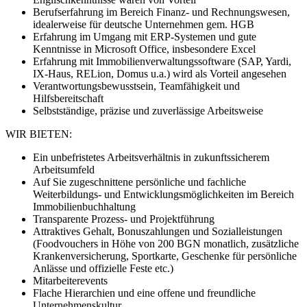
Berufserfahrung im Bereich Finanz- und Rechnungswesen,
idealerweise für deutsche Unternehmen gem. HGB
Erfahrung im Umgang mit ERP-Systemen und gute
Kenntnisse in Microsoft Office, insbesondere Excel
Erfahrung mit Immobilienverwaltungssoftware (SAP, Yardi,
IX-Haus, RELion, Domus u.a.) wird als Vorteil angesehen
Verantwortungsbewusstsein, Teamfähigkeit und
Hilfsbereitschaft
Selbstständige, präzise und zuverlässige Arbeitsweise
WIR BIETEN:
Ein unbefristetes Arbeitsverhältnis in zukunftssicherem
Arbeitsumfeld
Auf Sie zugeschnittene persönliche und fachliche
Weiterbildungs- und Entwicklungsmöglichkeiten im Bereich
Immobilienbuchhaltung
Transparente Prozess- und Projektführung
Attraktives Gehalt, Bonuszahlungen und Sozialleistungen
(Foodvouchers in Höhe von 200 BGN monatlich, zusätzliche
Krankenversicherung, Sportkarte, Geschenke für persönliche
Anlässe und offizielle Feste etc.)
Mitarbeiterevents
Flache Hierarchien und eine offene und freundliche
Unternehmenskultur