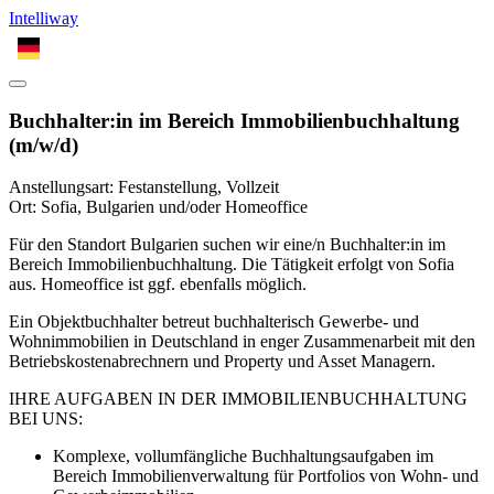
Intelliway
DE
Buchhalter:in im Bereich Immobilienbuchhaltung
(m/w/d)
Anstellungsart: Festanstellung, Vollzeit
Ort: Sofia, Bulgarien und/oder Homeoffice
Für den Standort Bulgarien suchen wir eine/n Buchhalter:in im
Bereich Immobilienbuchhaltung. Die Tätigkeit erfolgt von Sofia
aus. Homeoffice ist ggf. ebenfalls möglich.
Ein Objektbuchhalter betreut buchhalterisch Gewerbe- und
Wohnimmobilien in Deutschland in enger Zusammenarbeit mit den
Betriebskostenabrechnern und Property und Asset Managern.
IHRE AUFGABEN IN DER IMMOBILIENBUCHHALTUNG
BEI UNS:
Komplexe, vollumfängliche Buchhaltungsaufgaben im
Bereich Immobilienverwaltung für Portfolios von Wohn- und