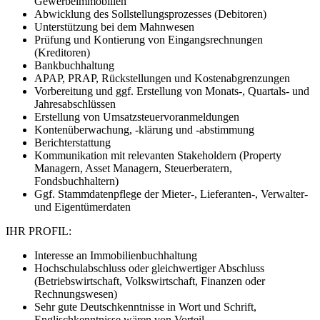
Gewerbeimmobilien
Abwicklung des Sollstellungsprozesses (Debitoren)
Unterstützung bei dem Mahnwesen
Prüfung und Kontierung von Eingangsrechnungen
(Kreditoren)
Bankbuchhaltung
APAP, PRAP, Rückstellungen und Kostenabgrenzungen
Vorbereitung und ggf. Erstellung von Monats-, Quartals- und
Jahresabschlüssen
Erstellung von Umsatzsteuervoranmeldungen
Kontenüberwachung, -klärung und -abstimmung
Berichterstattung
Kommunikation mit relevanten Stakeholdern (Property
Managern, Asset Managern, Steuerberatern,
Fondsbuchhaltern)
Ggf. Stammdatenpflege der Mieter-, Lieferanten-, Verwalter-
und Eigentümerdaten
IHR PROFIL:
Interesse an Immobilienbuchhaltung
Hochschulabschluss oder gleichwertiger Abschluss
(Betriebswirtschaft, Volkswirtschaft, Finanzen oder
Rechnungswesen)
Sehr gute Deutschkenntnisse in Wort und Schrift,
Englischkenntnisse wären von Vorteil