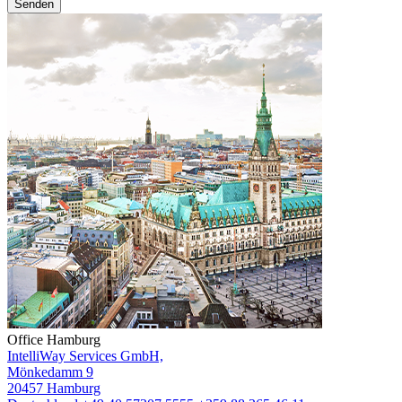
Senden
Office Hamburg
IntelliWay Services GmbH,
Mönkedamm 9
20457 Hamburg