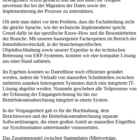
anvertraut ihn bei der Migration der Daten sowie der
Implementierung der Prozesse zu unterstützen.
Oft steht man dabei vor dem Problem, dass die Fachabteilung nicht
die gleiche Sprache, wie der technische Implementierer spricht.
Grund dafür ist das spezifische Know-How und die Besonderheiten
der Branche. Mit unseren hauseigenen Fachexperten im Bereich der
Immobilienwirtschaft, in der branchenspezifischen
Objektbuchhaltung sowie unserer Expertise in der technischen
Betreuung von ERP-Systemen, konnten wir eine kompakte Lösung
aus einer Hand anbieten.
Im Ergebnis konnten so Datenflüsse noch effizienter gestaltet
werden, indem die Vielzahl von manuellen Schnittstellen zwischen
mehreren autarken heterogenen Systemen durch eine integrierte IT-
Lösung abgelöst werden. Nunmehr geschehen alle Teilprozesse von
der Erfassung der Eingangsrechnung bis hin zur
Betriebskostenabrechnung integriert in einem System.
In der Vergangenheit gab es für die Buchhaltung, dem
Berichtswesen und der Betriebskostenabrechnung separate
Softwarelösungen, die einen großen Anteil an manuellen Eingriffen
zur Synchronisation untereinander voraussetzten.
Das Zusammenspiel zwischen Stammdaten (Mietverträge,