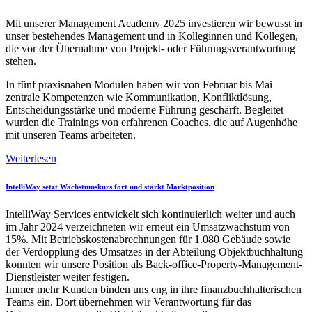
Mit unserer Management Academy 2025 investieren wir bewusst in
unser bestehendes Management und in Kolleginnen und Kollegen,
die vor der Übernahme von Projekt- oder Führungsverantwortung
stehen.
In fünf praxisnahen Modulen haben wir von Februar bis Mai
zentrale Kompetenzen wie Kommunikation, Konfliktlösung,
Entscheidungsstärke und moderne Führung geschärft. Begleitet
wurden die Trainings von erfahrenen Coaches, die auf Augenhöhe
mit unseren Teams arbeiteten.
Weiterlesen
IntelliWay setzt Wachstumskurs fort und stärkt Marktposition
IntelliWay Services entwickelt sich kontinuierlich weiter und auch
im Jahr 2024 verzeichneten wir erneut ein Umsatzwachstum von
15%. Mit Betriebskostenabrechnungen für 1.080 Gebäude sowie
der Verdopplung des Umsatzes in der Abteilung Objektbuchhaltung
konnten wir unsere Position als Back-office-Property-Management-
Dienstleister weiter festigen.
Immer mehr Kunden binden uns eng in ihre finanzbuchhalterischen
Teams ein. Dort übernehmen wir Verantwortung für das