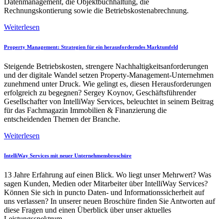
Datenmanagement, die Objektbuchhaltung, die
Rechnungskontierung sowie die Betriebskostenabrechnung.
Weiterlesen
Property Management: Strategien für ein herausforderndes Marktumfeld
Steigende Betriebskosten, strengere Nachhaltigkeitsanforderungen
und der digitale Wandel setzen Property-Management-Unternehmen
zunehmend unter Druck. Wie gelingt es, diesen Herausforderungen
erfolgreich zu begegnen? Sergey Koynov, Geschäftsführender
Gesellschafter von IntelliWay Services, beleuchtet in seinem Beitrag
für das Fachmagazin Immobilien & Finanzierung die
entscheidenden Themen der Branche.
Weiterlesen
IntelliWay Services mit neuer Unternehmensbroschüre
13 Jahre Erfahrung auf einen Blick. Wo liegt unser Mehrwert? Was
sagen Kunden, Medien oder Mitarbeiter über IntelliWay Services?
Können Sie sich in puncto Daten- und Informationssicherheit auf
uns verlassen? In unserer neuen Broschüre finden Sie Antworten auf
diese Fragen und einen Überblick über unser aktuelles
Leistungsspektrum.