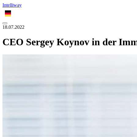
Intelliway
DE
18.07.2022
CEO Sergey Koynov in der Imm