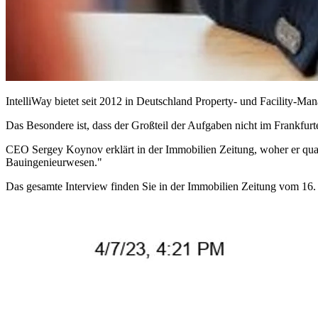
IntelliWay bietet seit 2012 in Deutschland Property- und Facility-Ma
Das Besondere ist, dass der Großteil der Aufgaben nicht im Frankfurte
CEO Sergey Koynov erklärt in der Immobilien Zeitung, woher er qualifi
Bauingenieurwesen."
Das gesamte Interview finden Sie in der Immobilien Zeitung vom 16.