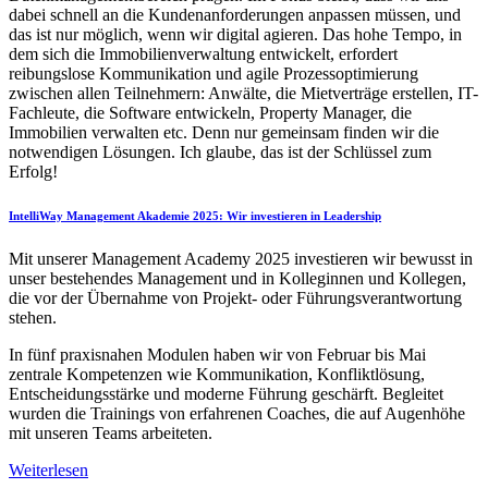
dabei schnell an die Kundenanforderungen anpassen müssen, und
das ist nur möglich, wenn wir digital agieren. Das hohe Tempo, in
dem sich die Immobilienverwaltung entwickelt, erfordert
reibungslose Kommunikation und agile Prozessoptimierung
zwischen allen Teilnehmern: Anwälte, die Mietverträge erstellen, IT-
Fachleute, die Software entwickeln, Property Manager, die
Immobilien verwalten etc. Denn nur gemeinsam finden wir die
notwendigen Lösungen. Ich glaube, das ist der Schlüssel zum
Erfolg!
IntelliWay Management Akademie 2025: Wir investieren in Leadership
Mit unserer Management Academy 2025 investieren wir bewusst in
unser bestehendes Management und in Kolleginnen und Kollegen,
die vor der Übernahme von Projekt- oder Führungsverantwortung
stehen.
In fünf praxisnahen Modulen haben wir von Februar bis Mai
zentrale Kompetenzen wie Kommunikation, Konfliktlösung,
Entscheidungsstärke und moderne Führung geschärft. Begleitet
wurden die Trainings von erfahrenen Coaches, die auf Augenhöhe
mit unseren Teams arbeiteten.
Weiterlesen